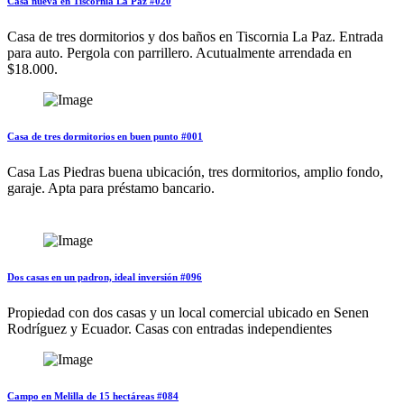
Casa nueva en Tiscornia La Paz #020
Casa de tres dormitorios y dos baños en Tiscornia La Paz. Entrada
para auto. Pergola con parrillero. Acutualmente arrendada en
$18.000.
Casa de tres dormitorios en buen punto #001
Casa Las Piedras buena ubicación, tres dormitorios, amplio fondo,
garaje. Apta para préstamo bancario.
Dos casas en un padron, ideal inversión #096
Propiedad con dos casas y un local comercial ubicado en Senen
Rodríguez y Ecuador. Casas con entradas independientes
Campo en Melilla de 15 hectáreas #084