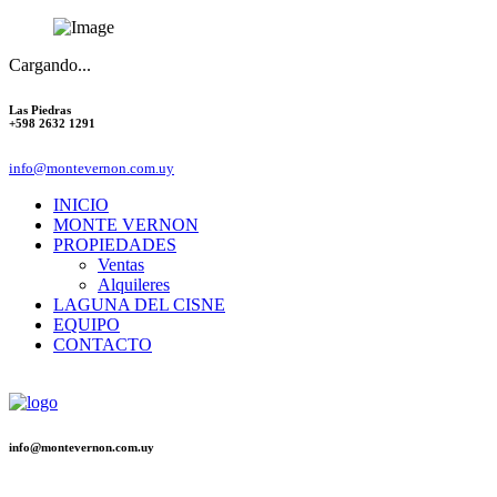
Cargando...
Las Piedras
+598 2632 1291
info@montevernon.com.uy
INICIO
MONTE VERNON
PROPIEDADES
Ventas
Alquileres
LAGUNA DEL CISNE
EQUIPO
CONTACTO
info@montevernon.com.uy