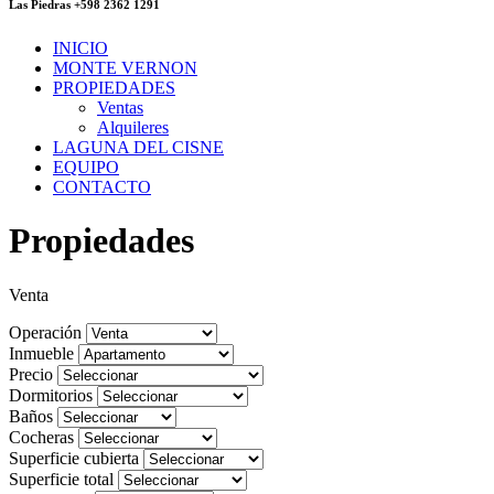
Las Piedras +598 2362 1291
INICIO
MONTE VERNON
PROPIEDADES
Ventas
Alquileres
LAGUNA DEL CISNE
EQUIPO
CONTACTO
Propiedades
Venta
Operación
Inmueble
Precio
Dormitorios
Baños
Cocheras
Superficie cubierta
Superficie total